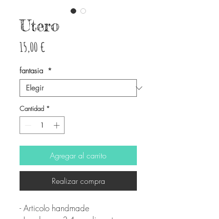
Utero
Precio
15,00 €
fantasia
*
Cantidad
*
Agregar al carrito
Realizar compra
- Articolo handmade