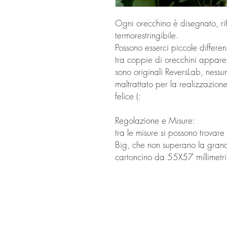
Ogni orecchino è disegnato, ri
termorestringibile.
Possono esserci piccole differ
tra coppie di orecchini apparen
sono originali ReversLab, nessun
maltrattato per la realizzazion
felice (:
Regolazione e Misure:
tra le misure si possono trovare 
Big, che non superano la grande
cartoncino da 55X57 millimetr