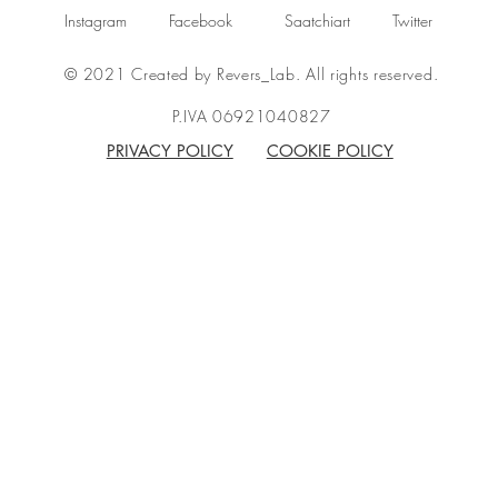
Instagram
Facebook
Saatchiart
Twitter
© 2021 Created by Revers_Lab. All rights reserved.
P.IVA 06921040827
PRIVACY POLICY
COOKIE POLICY