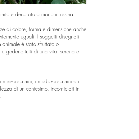
finito e decorato a mano in resina
enze di colore, forma e dimensione anche
temente uguali. I soggetti disegnati
 animale è stato sfruttato o
e e godono tutti di una vita serena e
i mini-orecchini, i medio-orecchini e i
zza di un centesimo, incorniciati in
i.