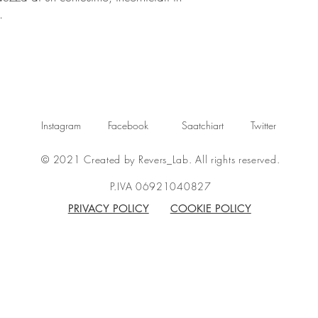
i.
Instagram
Facebook
Saatchiart
Twitter
© 2021 Created by Revers_Lab. All rights reserved.
P.IVA 06921040827
PRIVACY POLICY
COOKIE POLICY