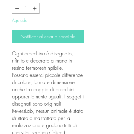
oferta
Agotado
Notificar al estar disponible
Ogni orecchino è disegnato,
rifinito e decorato a mano in
resina termorestringibile.
Possono esserci piccole differenze
di colore, forma e dimensione
anche tra coppie di orecchini
apparentemente uguali. I soggetti
disegnati sono originali
ReversLab, nessun animale è stato
sfruttato o maltrattato per la
realizzazione e godono tutti di
una vita serena e felice (: