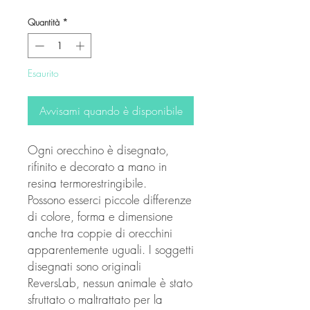
regolare
scontato
Quantità
*
Esaurito
Avvisami quando è disponibile
Ogni orecchino è disegnato,
rifinito e decorato a mano in
resina termorestringibile.
Possono esserci piccole differenze
di colore, forma e dimensione
anche tra coppie di orecchini
apparentemente uguali. I soggetti
disegnati sono originali
ReversLab, nessun animale è stato
sfruttato o maltrattato per la