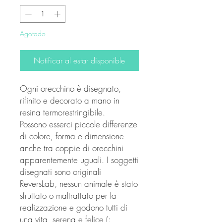
oferta
Agotado
Notificar al estar disponible
Ogni orecchino è disegnato,
rifinito e decorato a mano in
resina termorestringibile.
Possono esserci piccole differenze
di colore, forma e dimensione
anche tra coppie di orecchini
apparentemente uguali. I soggetti
disegnati sono originali
ReversLab, nessun animale è stato
sfruttato o maltrattato per la
realizzazione e godono tutti di
una vita serena e felice (: