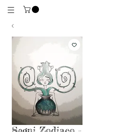
Segni Zodiaco -