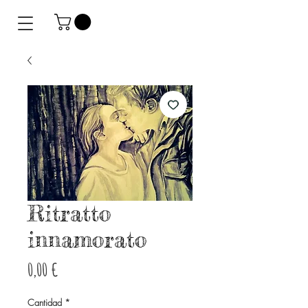
Ritratto
innamorato
Precio
0,00 €
Cantidad
*