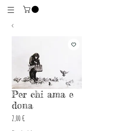
Per chi ama e
dona
Prezzo
2,00 €