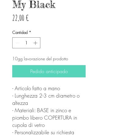
My Black
Precio
22,00 €
Cantidad
*
10gg lavorazione del prodotto
Pedido anticipado
- Articolo fatto a mano
- Lunghezza 2-3 cm diametro o
altezza
- Materiali: BASE in zinco e
piombo libero COPERTURA in
cupola di vetro
- Personalizzabile su richiesta