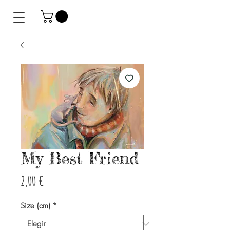
My Best Friend
Precio
2,00 €
Size (cm)
*