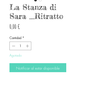
La Stanza di
Sara _Ritratto
Precio
0,00 €
Cantidad
*
Agotado
Notificar al estar disponible
Acrilico su Tela
© Derechos de autor