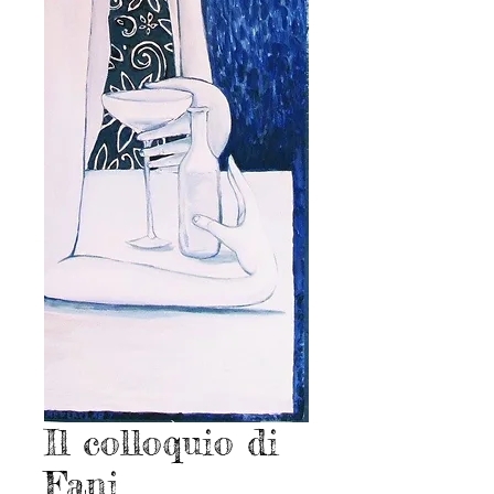
Il colloquio di
Fani