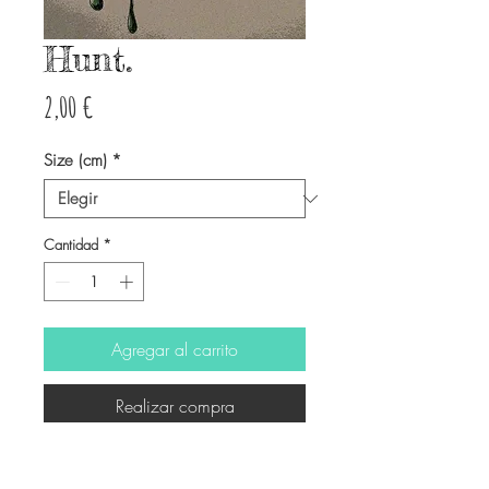
Hunt.
Precio
2,00 €
Size (cm)
*
Cantidad
*
Agregar al carrito
Realizar compra
-