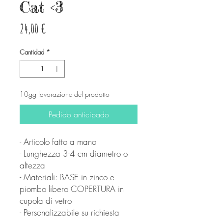
Cat <3
Precio
24,00 €
Cantidad
*
10gg lavorazione del prodotto
Pedido anticipado
- Articolo fatto a mano
- Lunghezza 3-4 cm diametro o
altezza
- Materiali: BASE in zinco e
piombo libero COPERTURA in
cupola di vetro
- Personalizzabile su richiesta