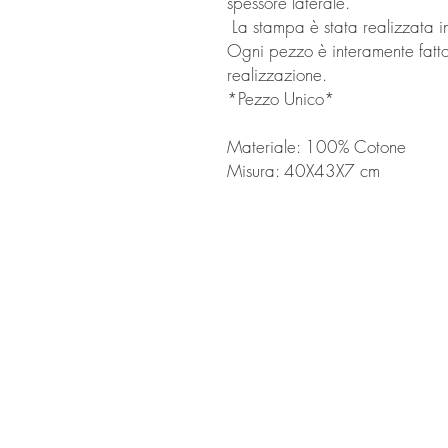
spessore laterale.
La stampa è stata realizzata in 
Ogni pezzo è interamente fatt
realizzazione.
*Pezzo Unico*
Materiale: 100% Cotone
Misura: 40X43X7 cm