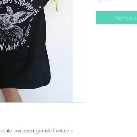
Notificar a
tente con tasca grande frontale e