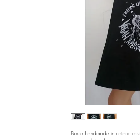
Borsa handmade in cotone resis