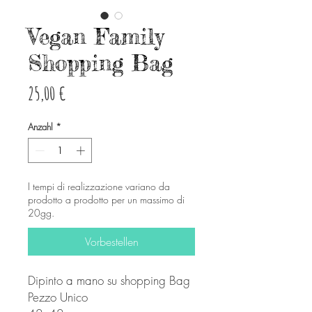
Vegan Family
Shopping Bag
Preis
25,00 €
Anzahl
*
I tempi di realizzazione variano da
prodotto a prodotto per un massimo di
20gg.
Vorbestellen
Dipinto a mano su shopping Bag
Pezzo Unico