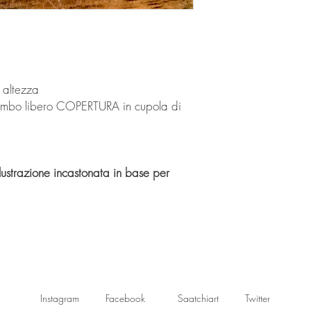
 altezza
piombo libero COPERTURA in cupola di
Illustrazione incastonata in base per
Instagram
Facebook
Saatchiart
Twitter