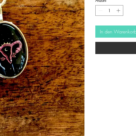
Anzahl
*
In den Warenkor