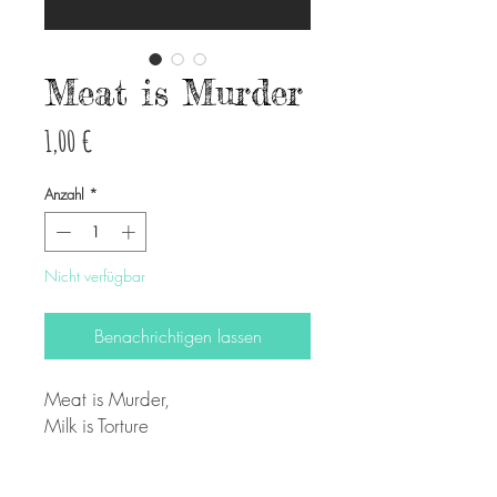
Meat is Murder
Preis
1,00 €
Anzahl
*
Nicht verfügbar
Benachrichtigen lassen
Meat is Murder,
Milk is Torture
Adesivo sagomato