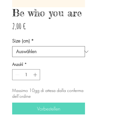
Be who you are
Preis
2,00 €
Size (cm)
*
Anzahl
*
Massimo 10gg di attesa dalla conferma
dell'ordine
Vorbestellen
-