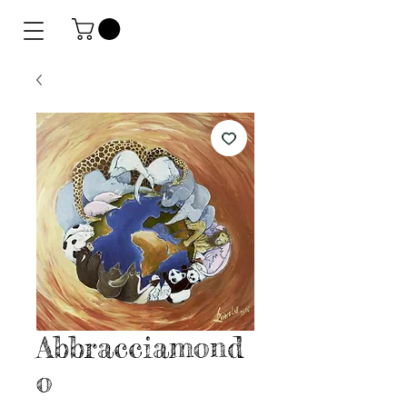
Abbracciamond
o