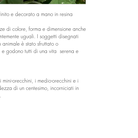
finito e decorato a mano in resina
enze di colore, forma e dimensione anche
temente uguali. I soggetti disegnati
 animale è stato sfruttato o
e e godono tutti di una vita serena e
i mini-orecchini, i medio-orecchini e i
zza di un centesimo, incorniciati in
i.