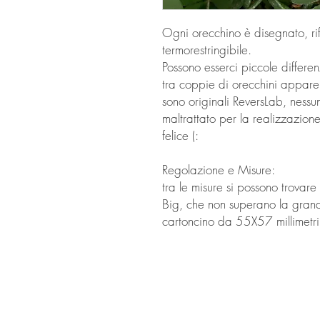
Ogni orecchino è disegnato, ri
termorestringibile.
Possono esserci piccole differ
tra coppie di orecchini apparen
sono originali ReversLab, nessun
maltrattato per la realizzazion
felice (:
Regolazione e Misure:
tra le misure si possono trovare 
Big, che non superano la grande
cartoncino da 55X57 millimetr