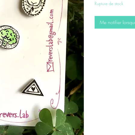
Rupture de stock
Me notifier lorsqu