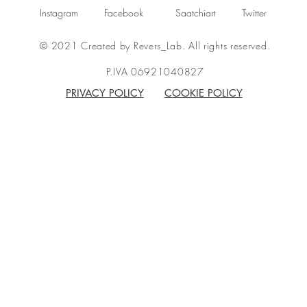
Instagram
Facebook
Saatchiart
Twitter
© 2021 Created by Revers_Lab. All rights reserved.
P.IVA 06921040827
PRIVACY POLICY
COOKIE POLICY