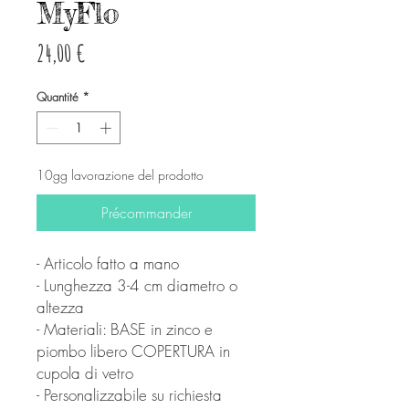
MyFlo
Prix
24,00 €
Quantité
*
10gg lavorazione del prodotto
Précommander
- Articolo fatto a mano
- Lunghezza 3-4 cm diametro o
altezza
- Materiali: BASE in zinco e
piombo libero COPERTURA in
cupola di vetro
- Personalizzabile su richiesta