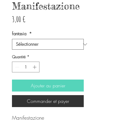
Manifestazione
Prix
3,00 €
fantasia
*
Quantité
*
Ajouter au panier
Commander et payer
Manifestazione
Adesivo sagomato