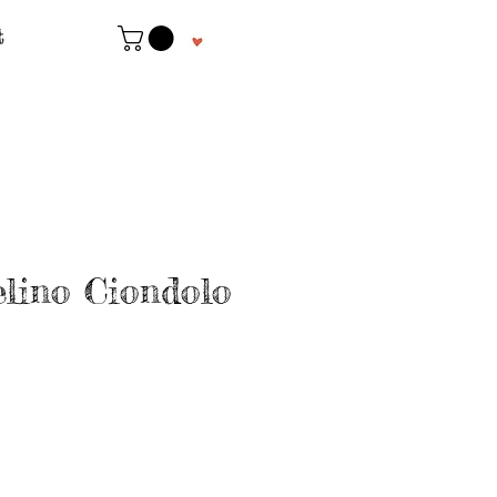
t
lino Ciondolo