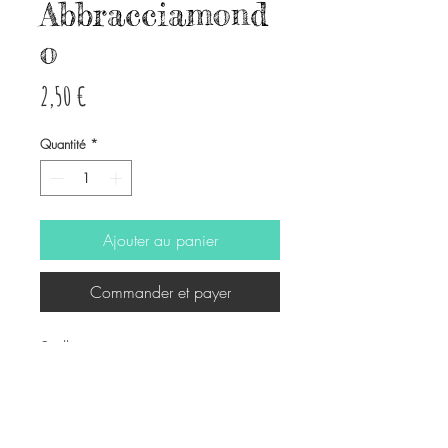
Abbracciamond
o
Prix
2,50 €
Quantité
*
Ajouter au panier
Commander et payer
Spilla
6cm